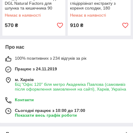
DGL Natural Factors для
гліціррізінат екстракту з
шлунка та кишечника 90
кореня солодки, 180
жувальних таблеток
жувальних таблеток
Немає в наявності
Немає в наявності
570
910
₴
₴
Про нас
100% позитивних з 234 відгуків за рік
Працює з 24.11.2019
м. Харків
БЦ "Офіс 120" біля метро Академіка Павлова (самовивіз
після оформлення замовлення на сайті), Харків, Україна
Контакти
Сьогодні працює з 10:00 до 17:00
Показати весь графік роботи