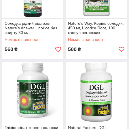
Солодка рідкий екстракт
Nature's Way, Корінь солодки,
Nature's Answer Licorice без
450 мг, Licorice Root, 100
спирту 30 мл
капсул веганских
Немає в наявності
Немає в наявності
560
500
₴
₴
Гліціррізінат кореня солодки
Natural Factors, DGL,