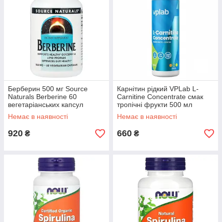
Берберин 500 мг Source
Карнітин рідкий VPLab L-
Naturals Berberine 60
Carnitine Concentrate смак
вегетаріанських капсул
тропічні фрукти 500 мл
Немає в наявності
Немає в наявності
920
660
₴
₴