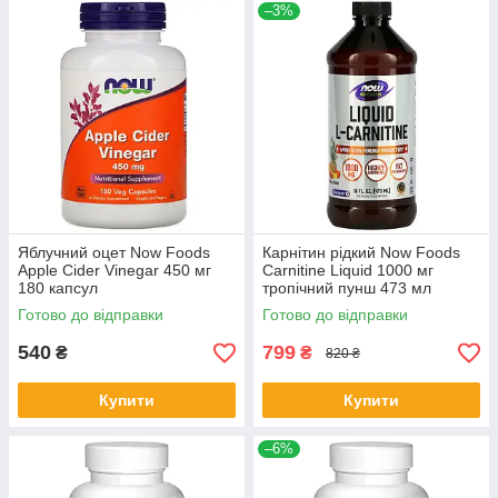
–3%
Яблучний оцет Now Foods
Карнітин рідкий Now Foods
Apple Cider Vinegar 450 мг
Carnitine Liquid 1000 мг
180 капсул
тропічний пунш 473 мл
Готово до відправки
Готово до відправки
540
799
₴
₴
820 ₴
Купити
Купити
–6%