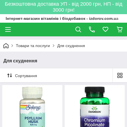
Безкоштовна доставка УП - від 2000 грн, НП - від
3000 грн!
Інтернет-магазин вітамінів і біодобавок - izdorov.com.ua
Товари та послуги
Для схуднення
Для схуднення
Сортування