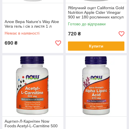
Яблучний оцет California Gold
Nutrition Apple Cider Vinegar
900 мг 180 рослинних капсул
Алое Вера Nature's Way Aloe
Готово до відправки
Vera гель і сік з листя 1 л
Немає в наявності
720
₴
690
₴
Купити
Ацетил-Л-Карнітин Now
Foods Acetyl-L-Carnitine 500