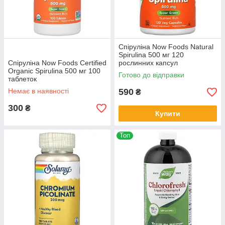
Спіруліна Now Foods Natural
Spirulina 500 мг 120
Спіруліна Now Foods Сertified
рослинних капсул
Organic Spirulina 500 мг 100
Готово до відправки
таблеток
Немає в наявності
590
₴
300
₴
Купити
Топ