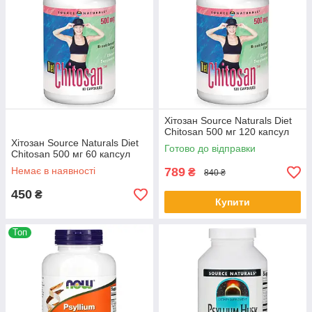
Хітозан Source Naturals Diet
Chitosan 500 мг 120 капсул
Хітозан Source Naturals Diet
Готово до відправки
Chitosan 500 мг 60 капсул
Немає в наявності
789
₴
840 ₴
450
₴
Купити
Топ