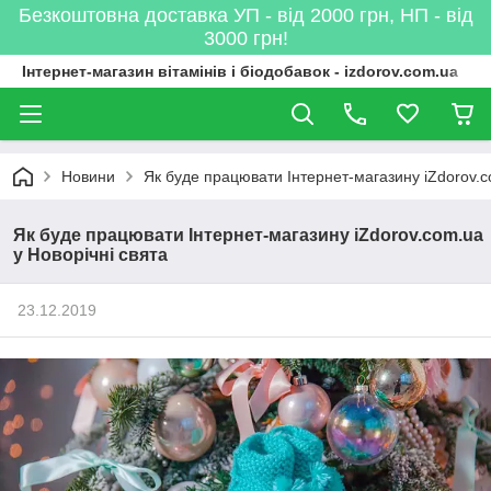
Безкоштовна доставка УП - від 2000 грн, НП - від
3000 грн!
Інтернет-магазин вітамінів і біодобавок - izdorov.com.ua
Новини
Як буде працювати Інтернет-магазину iZdorov.c
Як буде працювати Інтернет-магазину iZdorov.com.ua
у Новорічні свята
23.12.2019