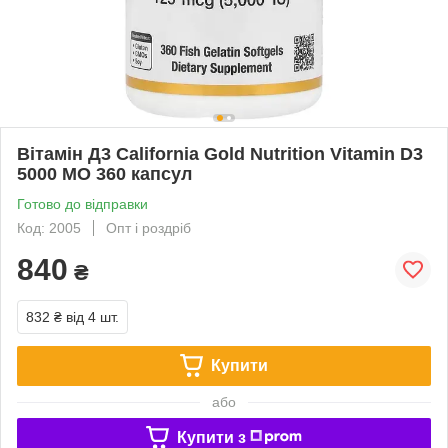
Вітамін Д3 California Gold Nutrition Vitamin D3
5000 МО 360 капсул
Готово до відправки
Код: 2005
Опт і роздріб
840
₴
832 ₴
від 4 шт.
Купити
або
Купити з