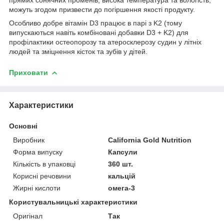
можуть згодом призвести до погіршення якості продукту.
Особливо добре вітамін D3 працює в парі з K2 (тому
випускаються навіть комбіновані добавки D3 + K2) для
профілактики остеопорозу та атеросклерозу судин у літніх
людей та зміцнення кісток та зубів у дітей.
Приховати
Характеристики
Основні
Виробник
California Gold Nutrition
Форма випуску
Капсули
Кількість в упаковці
360 шт.
Корисні речовини
кальцій
Жирні кислоти
омега-3
Користувальницькі характеристики
Оригінал
Так