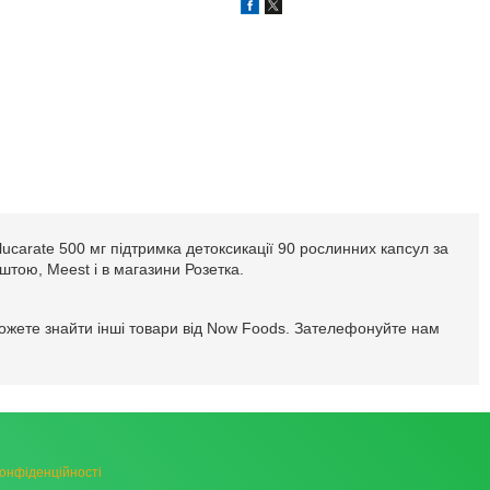
ucarate 500 мг підтримка детоксикації 90 рослинних капсул за
оштою, Meest і в магазини Розетка.
можете знайти інші товари від Now Foods. Зателефонуйте нам
конфіденційності