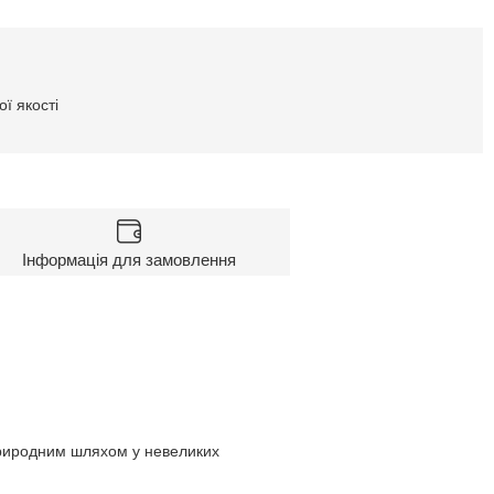
ї якості
Інформація для замовлення
природним шляхом у невеликих