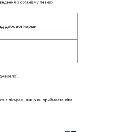
иведення з організму певних
ід добової норми
джерело).
ся з лікарем, якщо ви приймаєте ліки