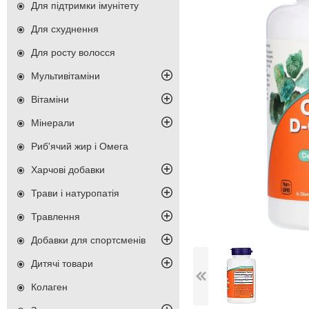
Для підтримки імунітету
Для схуднення
Для росту волосся
Мультивітаміни
Вітаміни
Мінерали
Риб'ячий жир і Омега
Харчові добавки
Трави і натуропатія
Травлення
Добавки для спортсменів
Дитячі товари
Колаген