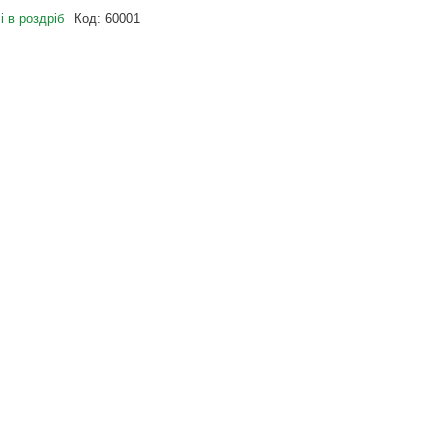
і в роздріб
Код:
60001