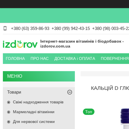
+380 (63) 359-86-93
+380 (99) 942-43-15
+380 (98) 003-45-2
Інтернет-магазин вітамінів і біодобавок -
izdorov.com.ua
ГОЛОВНА
ПРО НАС
ДОСТАВКА і ОПЛАТА
ПОВЕРНЕННЯ 
КАЛЬЦІЙ D ГЛ
Товари
Свіжі надходження товарів
Мармеладні вітамінки
Топ
Для нервової системи