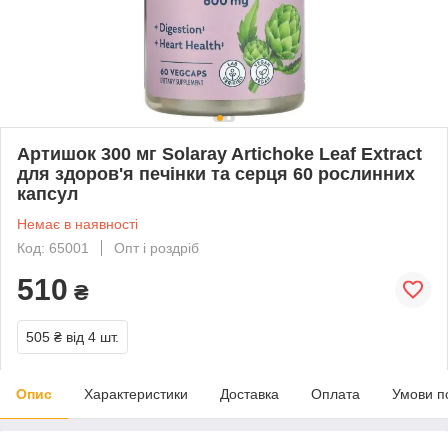
Артишок 300 мг Solaray Artichoke Leaf Extract
для здоров'я печінки та серця 60 рослинних
капсул
Немає в наявності
Код: 65001
Опт і роздріб
510
₴
505 ₴
від 4 шт.
Опис
Характеристики
Доставка
Оплата
Умови п