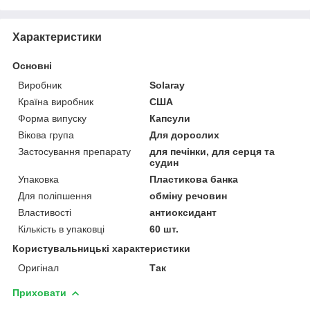
Характеристики
Основні
Виробник
Solaray
Країна виробник
США
Форма випуску
Капсули
Вікова група
Для дорослих
Застосування препарату
для печінки, для серця та
судин
Упаковка
Пластикова банка
Для поліпшення
обміну речовин
Властивості
антиоксидант
Кількість в упаковці
60 шт.
Користувальницькі характеристики
Оригінал
Так
Приховати