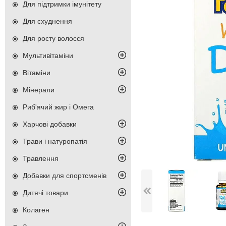
Для підтримки імунітету
Для схуднення
Для росту волосся
Мультивітаміни
Вітаміни
Мінерали
Риб'ячий жир і Омега
Харчові добавки
Трави і натуропатія
Травлення
Добавки для спортсменів
Дитячі товари
Колаген