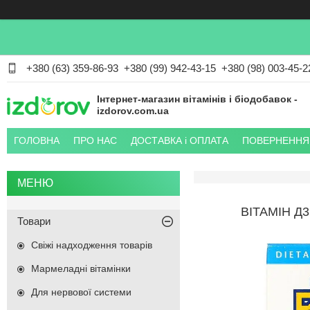
+380 (63) 359-86-93
+380 (99) 942-43-15
+380 (98) 003-45-2
Інтернет-магазин вітамінів і біодобавок -
izdorov.com.ua
ГОЛОВНА
ПРО НАС
ДОСТАВКА і ОПЛАТА
ПОВЕРНЕННЯ 
ВІТАМІН Д
Товари
Свіжі надходження товарів
Мармеладні вітамінки
Для нервової системи