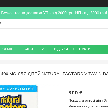
Безкоштовна доставка УП - від 2000 грн, НП - від 3000 грн!
2
і ОБМІН
НОВИНИ
СТАТТІ
ВІДГУКИ
КОНТАКТИ
3 400 МО ДЛЯ ДІТЕЙ NATURAL FACTORS VITAMIN D
300 ₴
Показати оптові ціни
Мінімальна сума замовлен