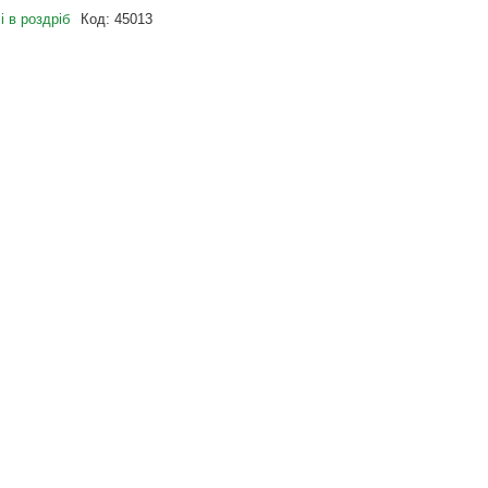
і в роздріб
Код:
45013