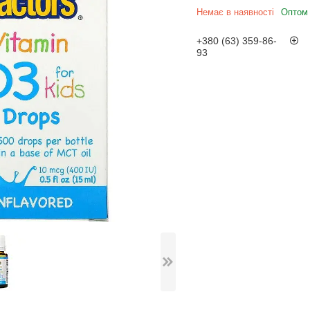
Немає в наявності
Оптом 
+380 (63) 359-86-
93