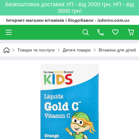
Безкоштовна доставка УП - від 2000 грн, НП - від
3000 грн!
Інтернет-магазин вітамінів і біодобавок - izdorov.com.ua
Товари та послуги
Дитячі товари
Вітаміни для дітей