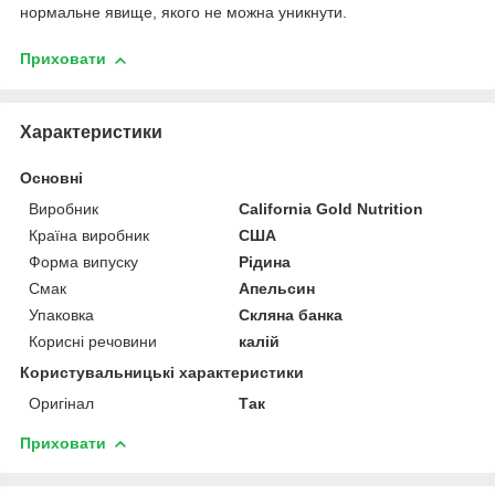
нормальне явище, якого не можна уникнути.
Приховати
Характеристики
Основні
Виробник
California Gold Nutrition
Країна виробник
США
Форма випуску
Рідина
Смак
Апельсин
Упаковка
Скляна банка
Корисні речовини
калій
Користувальницькі характеристики
Оригінал
Так
Приховати