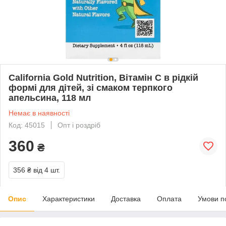
California Gold Nutrition, Вітамін C в рідкій
формі для дітей, зі смаком терпкого
апельсина, 118 мл
Немає в наявності
Код: 45015
Опт і роздріб
360
₴
356 ₴
від 4 шт.
Опис
Характеристики
Доставка
Оплата
Умови п