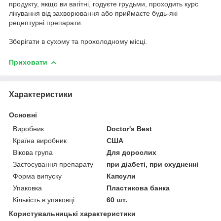
продукту, якщо ви вагітні, годуєте грудьми, проходить курс
лікування від захворювання або приймаєте будь-які
рецептурні препарати.
Зберігати в сухому та прохолодному місці.
Приховати
Характеристики
Основні
Виробник
Doctor's Best
Країна виробник
США
Вікова група
Для дорослих
Застосування препарату
при діабеті, при схудненні
Форма випуску
Капсули
Упаковка
Пластикова банка
Кількість в упаковці
60 шт.
Користувальницькі характеристики