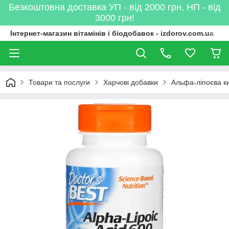
Безкоштовна доставка УП - від 2000 грн, НП - від
3000 грн!
Інтернет-магазин вітамінів і біодобавок - izdorov.com.ua
Товари та послуги
Харчові добавки
Альфа-ліпоєва к