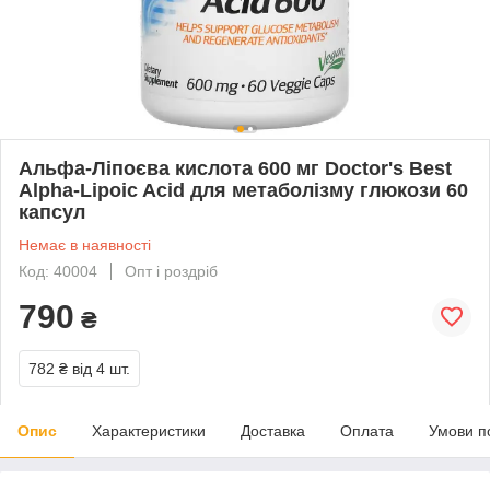
Альфа-Ліпоєва кислота 600 мг Doctor's Best
Alpha-Lipoic Acid для метаболізму глюкози 60
капсул
Немає в наявності
Код: 40004
Опт і роздріб
790
₴
782 ₴
від 4 шт.
Опис
Характеристики
Доставка
Оплата
Умови п