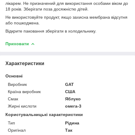
лікарем. Не призначений для використання особами віком до
18 років. Зберігати поза досяжністю дітей.
Не використовуйте продукт, якщо захисна мембрана відсутня
або пошкоджена.
Відкрите паковання зберігати в холодильнику.
Приховати
Характеристики
Основні
Виробник
GAT
Країна виробник
США
Смак
Яблуко
Жирні кислоти
омега-3
Користувальницькі характеристики
Тип
Рідина
Оригінал
Так