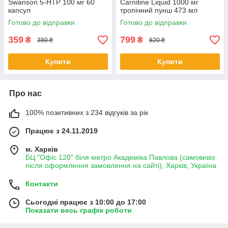
Swanson 5-НТР 100 мг 60
Carnitine Liquid 1000 мг
капсул
тропічний пунш 473 мл
Готово до відправки
Готово до відправки
359
799
₴
₴
380 ₴
820 ₴
Купити
Купити
Про нас
100% позитивних з 234 відгуків за рік
Працює з 24.11.2019
м. Харків
БЦ "Офіс 120" біля метро Академіка Павлова (самовивіз
після оформлення замовлення на сайті), Харків, Україна
Контакти
Сьогодні працює з 10:00 до 17:00
Показати весь графік роботи