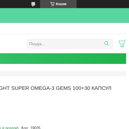
Кошик
UGHT SUPER OMEGA-3 GEMS 100+30 КАПСУЛ
і в роздріб
Код:
19026