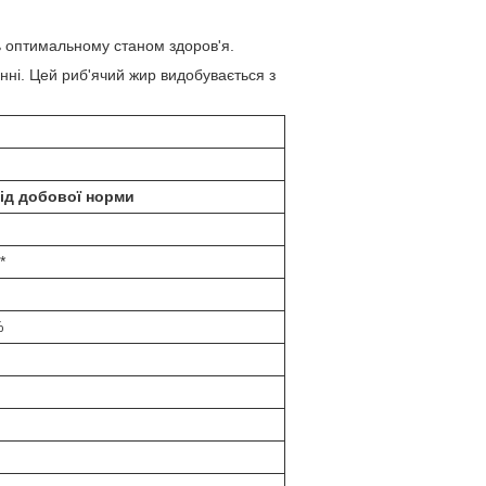
ть оптимальному станом здоров'я.
нні. Цей риб'ячий жир видобувається з
ід добової норми
*
%