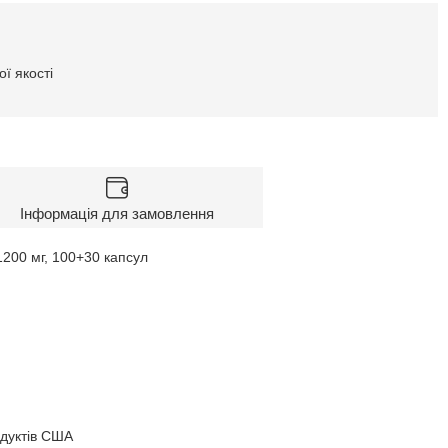
ї якості
Інформація для замовлення
200 мг, 100+30 капсул
одуктів США