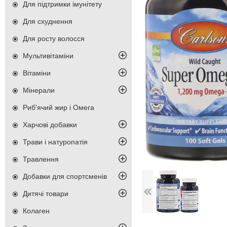
Для підтримки імунітету
Для схуднення
Для росту волосся
Мультивітаміни
Вітаміни
Мінерали
Риб'ячий жир і Омега
Харчові добавки
Трави і натуропатія
Травлення
Добавки для спортсменів
Дитячі товари
Колаген