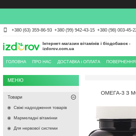
+380 (63) 359-86-93
+380 (99) 942-43-15
+380 (98) 003-45-2
Інтернет-магазин вітамінів і біодобавок -
izdorov.com.ua
ГОЛОВНА
ПРО НАС
ДОСТАВКА і ОПЛАТА
ПОВЕРНЕННЯ 
ОМЕГА-3 З 
Товари
Свіжі надходження товарів
Мармеладні вітамінки
Для нервової системи