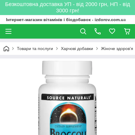
Безкоштовна доставка УП - від 2000 грн, НП - від
3000 грн!
Інтернет-магазин вітамінів і біодобавок - izdorov.com.ua
Товари та послуги
Харчові добавки
Жіноче здоров'я