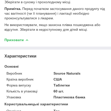
Зберігати в сухому і прохолодному місці.
Примітка.
Перед початком застосування даного продукту під
час вагітності (чи її планування) і лактації необхідно
проконсультуватися з лікарем.
Не використовувати, якщо захисна плівка пошкоджена або
відсутня. Зберігати в недоступному для дітей місці.
Приховати
Характеристики
Основні
Виробник
Source Naturals
Країна виробник
США
Форма випуску
Таблетки
Кількість в упаковці
60 шт.
Упаковка
Пластикова банка
Користувальницькі характеристики
Оригінал
Так