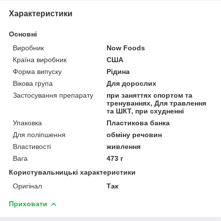
Характеристики
Основні
Виробник
Now Foods
Країна виробник
США
Форма випуску
Рідина
Вікова група
Для дорослих
Застосування препарату
при заняттях спортом та
тренуваннях, Для травлення
та ШКТ, при схудненні
Упаковка
Пластикова банка
Для поліпшення
обміну речовин
Властивості
живлення
Вага
473 г
Користувальницькі характеристики
Оригінал
Так
Приховати