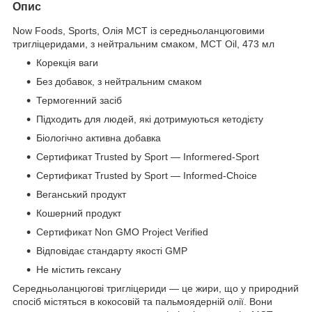
Опис
Now Foods, Sports, Олія МСТ із середньоланцюговими
тригліцеридами, з нейтральним смаком, MCT Oil, 473 мл
Корекція ваги
Без добавок, з нейтральним смаком
Термогенний засіб
Підходить для людей, які дотримуються кетодієту
Біологічно активна добавка
Сертификат Trusted by Sport — Informered-Sport
Сертификат Trusted by Sport — Informed-Choice
Веганський продукт
Кошерний продукт
Сертификат Non GMO Project Verified
Відповідає стандарту якості GMP
Не містить гексану
Середньоланцюгові тригліцериди — це жири, що у природний
спосіб містяться в кокосовій та пальмоядерній олії. Вони