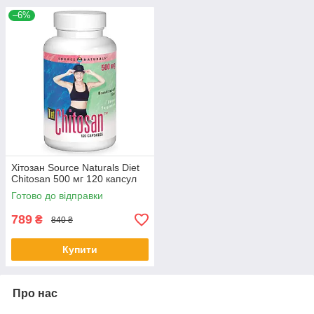
–6%
Хітозан Source Naturals Diet
Chitosan 500 мг 120 капсул
Готово до відправки
789
₴
840 ₴
Купити
Про нас