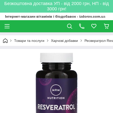
Безкоштовна доставка УП - від 2000 грн, НП - від
3000 грн!
Інтернет-магазин вітамінів і біодобавок - izdorov.com.ua
Товари та послуги
Харчові добавки
Ресвератрол Resv