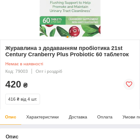
Журавлина з додаванням пробіотика 21st
Century Cranberry Plus Probiotic 60 таблеток
Немає в наявності
Код: 79003
Опт і роздріб
420
₴
416 ₴
від 4 шт.
Опис
Характеристики
Доставка
Оплата
Умови п
Опис