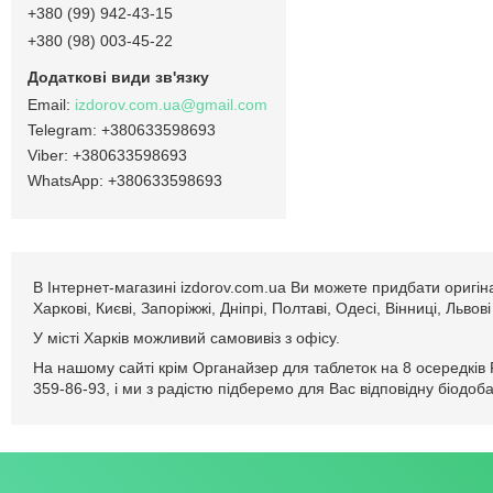
+380 (99) 942-43-15
+380 (98) 003-45-22
izdorov.com.ua@gmail.com
+380633598693
+380633598693
+380633598693
В Інтернет-магазині izdorov.com.ua Ви можете придбати оригін
Харкові, Києві, Запоріжжі, Дніпрі, Полтаві, Одесі, Вінниці, Льв
У місті Харків можливий самовивіз з офісу.
На нашому сайті крім Органайзер для таблеток на 8 осередків
359-86-93, і ми з радістю підберемо для Вас відповідну біодоба