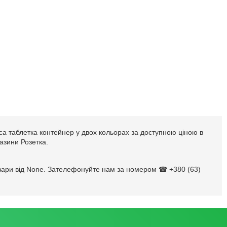
ca таблетка контейнер у двох кольорах за доступною ціною в
газини Розетка.
товари від None. Зателефонуйте нам за номером ☎ +380 (63)