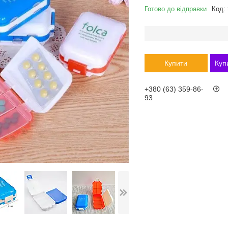
Готово до відправки
Код:
Купити
Куп
+380 (63) 359-86-
93