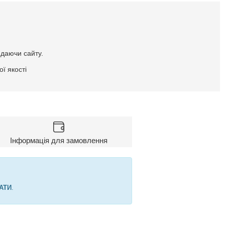
идаючи сайту.
ї якості
Інформація для замовлення
АТИ
.