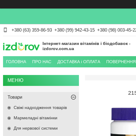
+380 (63) 359-86-93
+380 (99) 942-43-15
+380 (98) 003-45-2
Інтернет-магазин вітамінів і біодобавок -
izdorov.com.ua
ГОЛОВНА
ПРО НАС
ДОСТАВКА і ОПЛАТА
ПОВЕРНЕННЯ 
21
Товари
Свіжі надходження товарів
Мармеладні вітамінки
Для нервової системи