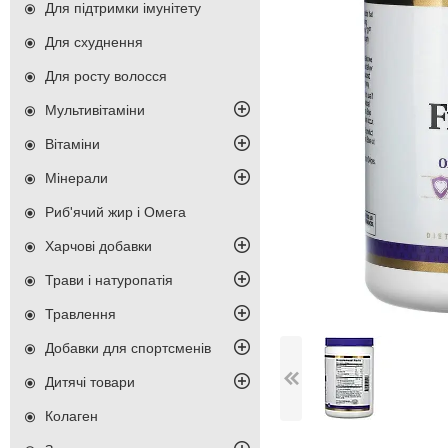
Для підтримки імунітету
Для схуднення
Для росту волосся
Мультивітаміни
Вітаміни
Мінерали
Риб'ячий жир і Омега
Харчові добавки
Трави і натуропатія
Травлення
Добавки для спортсменів
Дитячі товари
Колаген