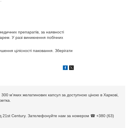
медичних препаратів, за наявності
арем. У разі виникнення побічних
ушення цілісності паковання. Зберігати
l, 300 м'яких желатинових капсул за доступною ціною в Харкові,
зетка.
 від 21st Century. Зателефонуйте нам за номером ☎ +380 (63)