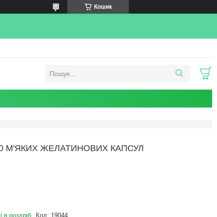
Кошик
 300 М'ЯКИХ ЖЕЛАТИНОВИХ КАПСУЛ
і в роздріб
Код:
19044