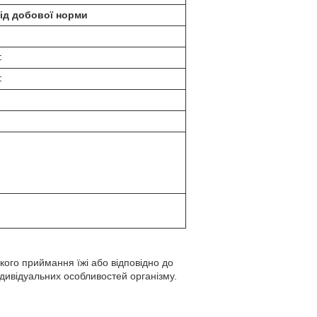
ід добової норми
‡
‡
якого приймання їжі або відповідно до
дивідуальних особливостей організму.
.