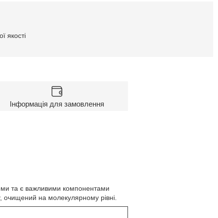
ї якості
Інформація для замовлення
стеми та є важливими компонентами
ру, очищений на молекулярному рівні.