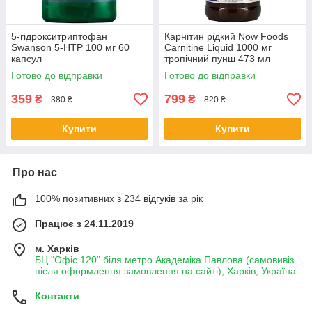
5-гідрокситриптофан
Карнітин рідкий Now Foods
Swanson 5-НТР 100 мг 60
Carnitine Liquid 1000 мг
капсул
тропічний пунш 473 мл
Готово до відправки
Готово до відправки
359
799
₴
₴
380 ₴
820 ₴
Купити
Купити
Про нас
100% позитивних з 234 відгуків за рік
Працює з 24.11.2019
м. Харків
БЦ "Офіс 120" біля метро Академіка Павлова (самовивіз
після оформлення замовлення на сайті), Харків, Україна
Контакти