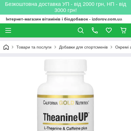
Безкоштовна доставка УП - від 2000 грн, НП - від
3000 грн!
Інтернет-магазин вітамінів і біодобавок - izdorov.com.ua
Товари та послуги
Добавки для спортсменів
Окремі 