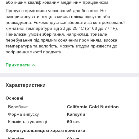
або іншим кваліфікованим медичним працівником.
Продукт герметично упакований для безпеки. Не
використовувати, якщо захисна плівка відсутня або
пошкоджена. Рекомендується зберігати за контрольованої
кімнатної температури від 20 до 25 °C (от 68 до 77 °F).
Неналежні умови зберігання, наприклад, тривале
перебування під прямим сонячним промінням, висока
температура та вологість, можуть згодом призвести до
погіршення якості продукту.
Приховати
Характеристики
Основні
Виробник
California Gold Nutrition
Форма випуску
Капсули
Кількість в упаковці
60 шт.
Користувальницькі характеристики
Кількість
60 шт.