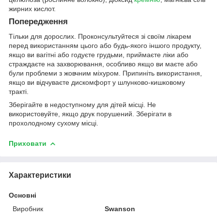
жирних кислот.
Попередження
Тільки для дорослих. Проконсультуйтеся зі своїм лікарем
перед використанням цього або будь-якого іншого продукту,
якщо ви вагітні або годуєте грудьми, приймаєте ліки або
страждаєте на захворювання, особливо якщо ви маєте або
були проблеми з жовчним міхуром. Припиніть використання,
якщо ви відчуваєте дискомфорт у шлунково-кишковому
тракті.
Зберігайте в недоступному для дітей місці. Не
використовуйте, якщо друк порушений. Зберігати в
прохолодному сухому місці.
Приховати
Характеристики
Основні
Виробник
Swanson