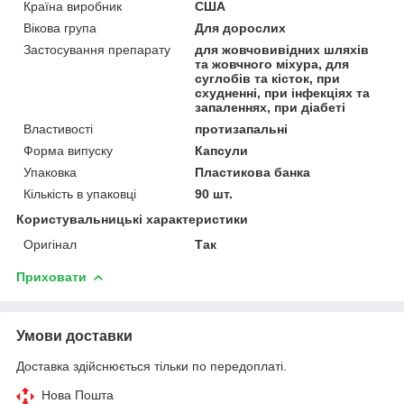
Країна виробник
США
Вікова група
Для дорослих
Застосування препарату
для жовчовивідних шляхів
та жовчного міхура, для
суглобів та кісток, при
схудненні, при інфекціях та
запаленнях, при діабеті
Властивості
протизапальні
Форма випуску
Капсули
Упаковка
Пластикова банка
Кількість в упаковці
90 шт.
Користувальницькі характеристики
Оригінал
Так
Приховати
Умови доставки
Доставка здійснюється тільки по передоплаті.
Нова Пошта