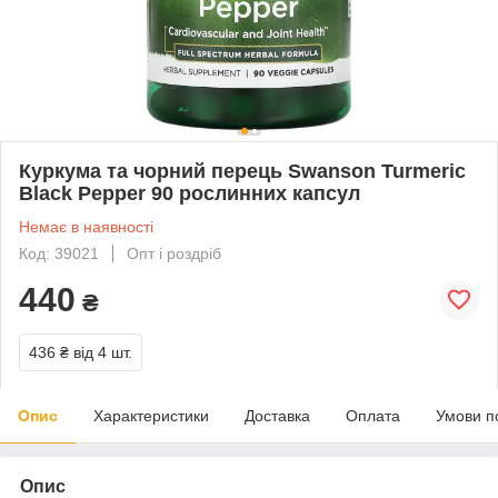
Куркума та чорний перець Swanson Turmeric
Black Pepper 90 рослинних капсул
Немає в наявності
Код: 39021
Опт і роздріб
440
₴
436 ₴
від 4 шт.
Опис
Характеристики
Доставка
Оплата
Умови п
Опис