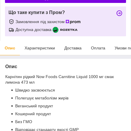
Що таке купити з Пром?
Замовлення під захистом
Доступна доставка
Опис
Характеристики
Доставка
Оплата
Умови п
Опис
Карнітин рідкий Now Foods Carnitine Liquid 1000 мг смак
лимона 473 мл
Швидко засвоюється
Полегшує метаболізм жирів
Веганський продукт
Кошерний продукт
Без ГМО
Відповідає стандарту якості GMP