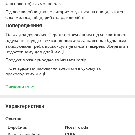
консерванта) і лимонна олія.
Під час виробництва не використовуються пшениця, глютен,
сою, молоко, яйця, риба та ракоподібні.
Попередження
Тільки для дорослих. Перед застосуванням під час вагітності,
годування груддю, вживання ліків або за наявності будь-яких
захворювань треба проконсультуватися з лікарем. Зберігати в
недоступному для дітей місці.
Продукт може природно змінювати колір.
Після відкриття паковання зберігати в сухому та
прохолодному місці.
Приховати
Характеристики
Основні
Виробник
Now Foods
Країна виробник
США