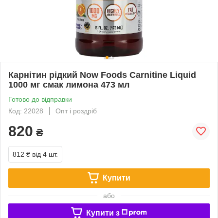
Карнітин рідкий Now Foods Carnitine Liquid
1000 мг смак лимона 473 мл
Готово до відправки
Код: 22028
Опт і роздріб
820
₴
812 ₴
від 4 шт.
Купити
або
Купити з