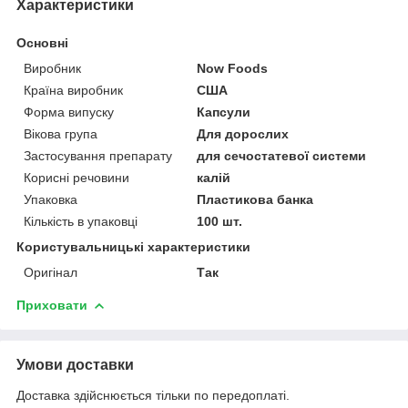
Характеристики
Основні
Виробник
Now Foods
Країна виробник
США
Форма випуску
Капсули
Вікова група
Для дорослих
Застосування препарату
для сечостатевої системи
Корисні речовини
калій
Упаковка
Пластикова банка
Кількість в упаковці
100 шт.
Користувальницькі характеристики
Оригінал
Так
Приховати
Умови доставки
Доставка здійснюється тільки по передоплаті.