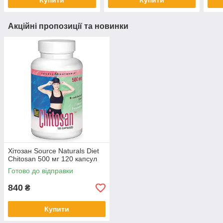
Купити
Купити
Акційні пропозиції та новинки
Хітозан Source Naturals Diet
Chitosan 500 мг 120 капсул
Готово до відправки
840
₴
Купити