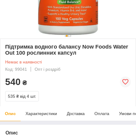
Підтримка водного балансу Now Foods Water
Out 100 рослинних капсул
Немає в наявності
Код: 99041
Опт і роздріб
540
₴
535 ₴
від 4 шт.
Опис
Характеристики
Доставка
Оплата
Умови п
Опис