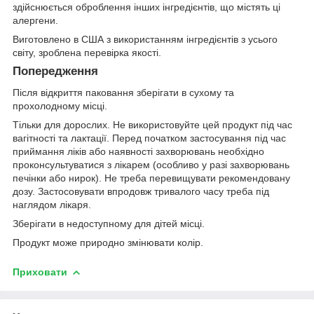
здійснюється оброблення інших інгредієнтів, що містять ці
алергени.
Виготовлено в США з використанням інгредієнтів з усього
світу, зроблена перевірка якості.
Попередження
Після відкриття паковання зберігати в сухому та
прохолодному місці.
Тільки для дорослих. Не використовуйте цей продукт під час
вагітності та лактації. Перед початком застосування під час
приймання ліків або наявності захворювань необхідно
проконсультуватися з лікарем (особливо у разі захворювань
печінки або нирок). Не треба перевищувати рекомендовану
дозу. Застосовувати впродовж тривалого часу треба під
наглядом лікаря.
Зберігати в недоступному для дітей місці.
Продукт може природно змінювати колір.
Приховати