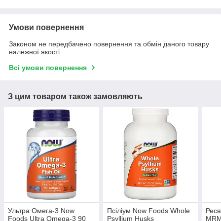
Умови повернення
Законом не передбачено повернення та обмін даного товару
належної якості
Всі умови повернення
З цим товаром також замовляють
Ультра Омега-3 Now
Псіліум Now Foods Whole
Ресв
Foods Ultra Omega-3 90
Psyllium Husks
MRM 