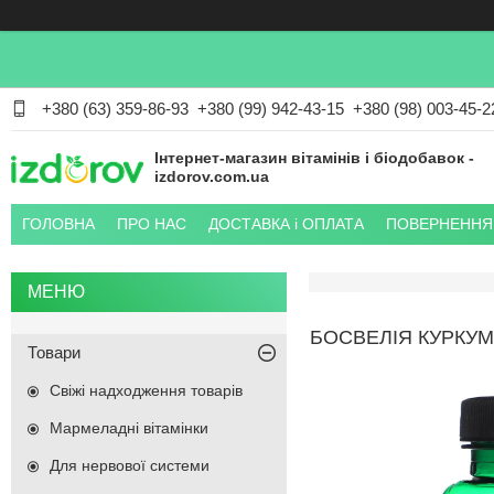
+380 (63) 359-86-93
+380 (99) 942-43-15
+380 (98) 003-45-2
Інтернет-магазин вітамінів і біодобавок -
izdorov.com.ua
ГОЛОВНА
ПРО НАС
ДОСТАВКА і ОПЛАТА
ПОВЕРНЕННЯ 
БОСВЕЛІЯ КУРКУМ
Товари
Свіжі надходження товарів
Мармеладні вітамінки
Для нервової системи