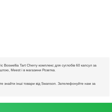
 Boswellia Tart Cherry комплекс для суглобів 60 капсул за
оштою, Meest і в магазини Розетка.
ете знайти інші товари від Swanson. Зателефонуйте нам за