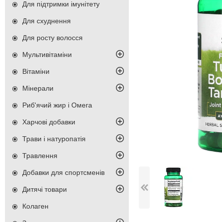
Для підтримки імунітету
Для схуднення
Для росту волосся
Мультивітаміни
Вітаміни
Мінерали
Риб'ячий жир і Омега
Харчові добавки
Трави і натуропатія
Травлення
Добавки для спортсменів
Дитячі товари
Колаген