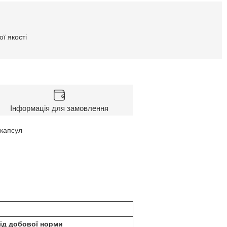
ї якості
Інформація для замовлення
 капсул
ід добової норми