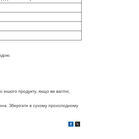
водою.
іншого продукту, якщо ви вагітні,
жена. Зберігати в сухому прохолодному