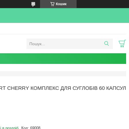
Кошик
T CHERRY КОМПЛЕКС ДЛЯ СУГЛОБІВ 60 КАПСУЛ
і в роздріб
Код:
69008