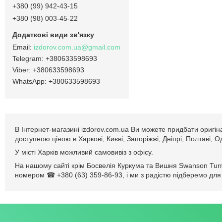
+380 (99) 942-43-15
+380 (98) 003-45-22
izdorov.com.ua@gmail.com
+380633598693
+380633598693
+380633598693
В Інтернет-магазині izdorov.com.ua Ви можете придбати оригін
доступною ціною в Харкові, Києві, Запоріжжі, Дніпрі, Полтаві, 
У місті Харків можливий самовивіз з офісу.
На нашому сайті крім Босвелія Куркума та Вишня Swanson Turme
номером ☎ +380 (63) 359-86-93, і ми з радістю підберемо для 