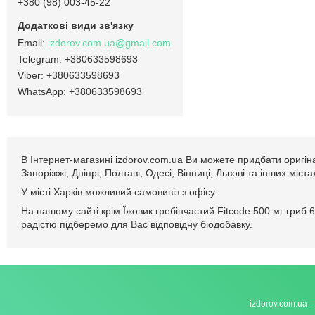
+380 (98) 003-45-22
izdorov.com.ua@gmail.com
+380633598693
+380633598693
+380633598693
В Інтернет-магазині izdorov.com.ua Ви можете придбати оригіна
Запоріжжі, Дніпрі, Полтаві, Одесі, Вінниці, Львові та інших мі
У місті Харків можливий самовивіз з офісу.
На нашому сайті крім Їжовик гребінчастий Fitcode 500 мг гриб
радістю підберемо для Вас відповідну біодобавку.