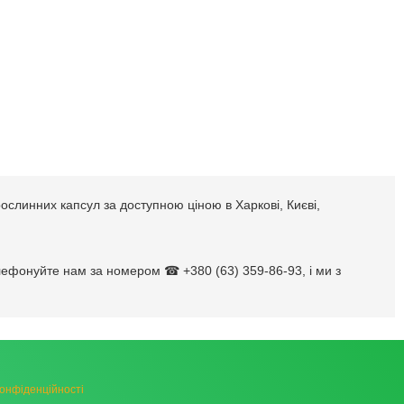
рослинних капсул за доступною ціною в Харкові, Києві,
елефонуйте нам за номером ☎ +380 (63) 359-86-93, і ми з
конфіденційності