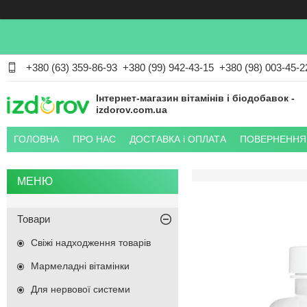
+380 (63) 359-86-93
+380 (99) 942-43-15
+380 (98) 003-45-2
Інтернет-магазин вітамінів і біодобавок -
izdorov.com.ua
ГОЛОВНА
ПРО НАС
ДОСТАВКА і ОПЛАТА
ПОВЕРНЕННЯ 
Товари
Свіжі надходження товарів
Мармеладні вітамінки
Для нервової системи