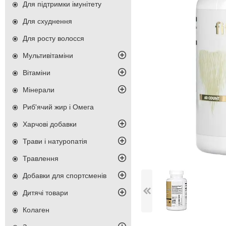
Для підтримки імунітету
Для схуднення
Для росту волосся
Мультивітаміни
Вітаміни
Мінерали
Риб'ячий жир і Омега
Харчові добавки
Трави і натуропатія
Травлення
Добавки для спортсменів
Дитячі товари
Колаген