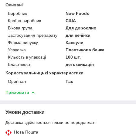
Основні
Виробник
Now Foods
Країна виробник
США
Вікова група
Для дорослих
Застосування препарату
для печінки
Форма випуску
Капсули
Упаковка
Пластикова банка
Кількість в упаковці
100 шт.
Властивості
детоксикація
Користувальницькі характеристики
Оригінал
Так
Приховати
Умови доставки
Доставка здійснюється тільки по передоплаті.
Нова Пошта