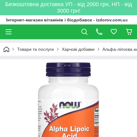
Безкоштовна доставка УП - від 2000 грн, НП - від
3000 грн!
Інтернет-магазин вітамінів і біодобавок - izdorov.com.ua
Товари та послуги
Харчові добавки
Альфа-ліпоєва к