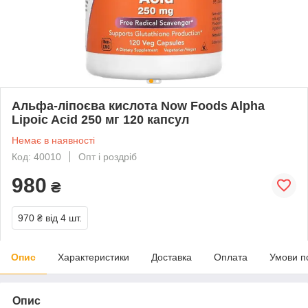
Альфа-ліпоєва кислота Now Foods Alpha
Lipoic Acid 250 мг 120 капсул
Немає в наявності
Код: 40010
Опт і роздріб
980
₴
970 ₴
від 4 шт.
Опис
Характеристики
Доставка
Оплата
Умови п
Опис