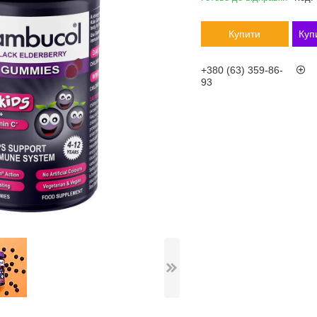
Купити
Куп
+380 (63) 359-86-
93