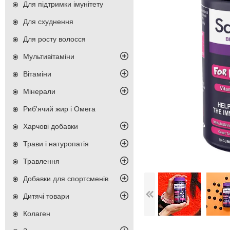
Для підтримки імунітету
Для схуднення
Для росту волосся
Мультивітаміни
Вітаміни
Мінерали
Риб'ячий жир і Омега
Харчові добавки
Трави і натуропатія
Травлення
Добавки для спортсменів
Дитячі товари
Колаген