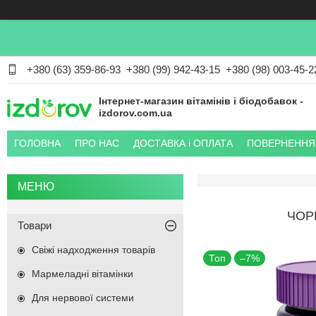
+380 (63) 359-86-93
+380 (99) 942-43-15
+380 (98) 003-45-2
Інтернет-магазин вітамінів і біодобавок -
izdorov.com.ua
ГОЛОВНА
ПРО НАС
ДОСТАВКА і ОПЛАТА
ПОВЕРНЕННЯ 
ЧОР
Товари
Свіжі надходження товарів
Топ
–7%
Мармеладні вітамінки
Для нервової системи