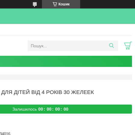
Кошик
ДЛЯ ДІТЕЙ ВІД 4 РОКІВ 30 ЖЕЛЕЕК
Залишилось
0
0
0
0
0
0
0
0
34016