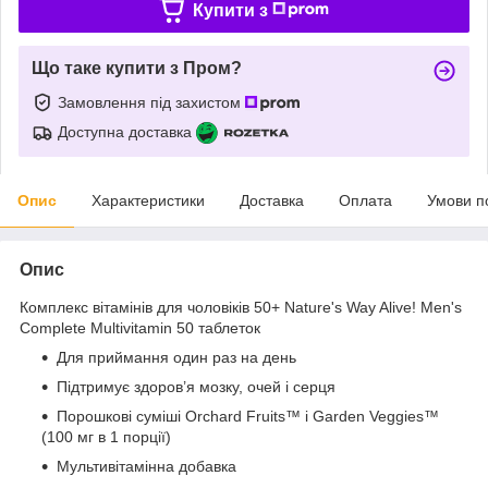
Купити з
Що таке купити з Пром?
Замовлення під захистом
Доступна доставка
Опис
Характеристики
Доставка
Оплата
Умови п
Опис
Комплекс вітамінів для чоловіків 50+ Nature's Way Alive! Men's
Complete Multivitamin 50 таблеток
Для приймання один раз на день
Підтримує здоров’я мозку, очей і серця
Порошкові суміші Orchard Fruits™ і Garden Veggies™
(100 мг в 1 порції)
Мультивітамінна добавка