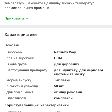
температурі. Захищати від впливу високих температур і
прямих сонячних променів.
Приховати
Характеристики
Основні
Виробник
Nature's Way
Країна виробник
США
Вікова група
Для дорослих
Застосування препарату
для імунітету, для нервової
системи та мозку
Форма випуску
Таблетки
Кількість в упаковці
50 шт.
Для поліпшення
обміну речовин
Властивості
комплексні
Користувальницькі характеристики
Оригінал
Так