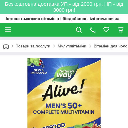
Безкоштовна доставка УП - від 2000 грн, НП - від
3000 грн!
Інтернет-магазин вітамінів і біодобавок - izdorov.com.ua
Товари та послуги
Мультивітаміни
Вітаміни для чолов