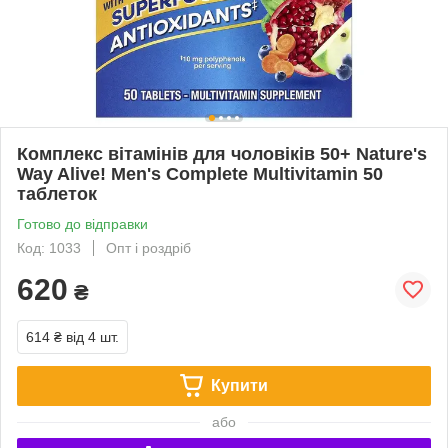
Комплекс вітамінів для чоловіків 50+ Nature's
Way Alive! Men's Complete Multivitamin 50
таблеток
Готово до відправки
Код: 1033
Опт і роздріб
620
₴
614 ₴
від 4 шт.
Купити
або