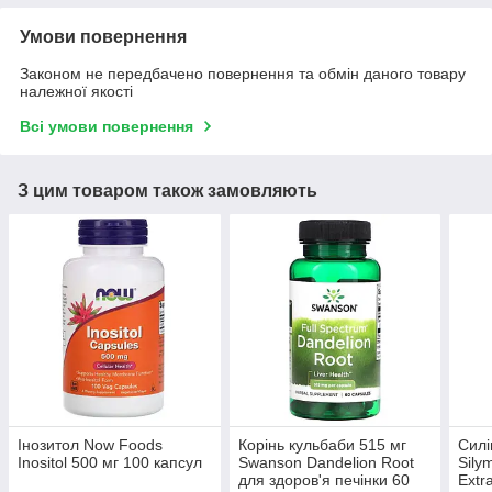
Умови повернення
Законом не передбачено повернення та обмін даного товару
належної якості
Всі умови повернення
З цим товаром також замовляють
Інозитол Now Foods
Корінь кульбаби 515 мг
Сил
Inositol 500 мг 100 капсул
Swanson Dandelion Root
Silym
для здоров'я печінки 60
Extr