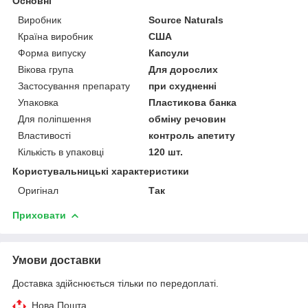
Основні
Виробник
Source Naturals
Країна виробник
США
Форма випуску
Капсули
Вікова група
Для дорослих
Застосування препарату
при схудненні
Упаковка
Пластикова банка
Для поліпшення
обміну речовин
Властивості
контроль апетиту
Кількість в упаковці
120 шт.
Користувальницькі характеристики
Оригінал
Так
Приховати
Умови доставки
Доставка здійснюється тільки по передоплаті.
Нова Пошта