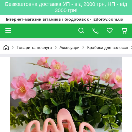
Безкоштовна доставка УП - від 2000 грн, НП - від
3000 грн!
Інтернет-магазин вітамінів і біодобавок - izdorov.com.ua
Товари та послуги
Аксесуари
Крабики для волосся