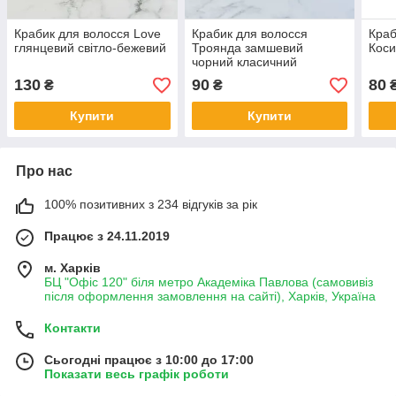
Крабик для волосся Love
Крабик для волосся
Краб
глянцевий світло-бежевий
Троянда замшевий
Коси
чорний класичний
130
90
80
₴
₴
Купити
Купити
Про нас
100% позитивних з 234 відгуків за рік
Працює з 24.11.2019
м. Харків
БЦ "Офіс 120" біля метро Академіка Павлова (самовивіз
після оформлення замовлення на сайті), Харків, Україна
Контакти
Сьогодні працює з 10:00 до 17:00
Показати весь графік роботи