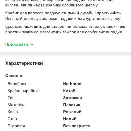
вигляд. Хвиля надає крабику особливого шарму.
Крабик для волосся поєднує стильний дизайн і практичність.
Він надійно фіксує волосся, надаючи їм акуратного вигляду.
Ідеально підходить для створення різноманітних укладок – від
простих пучків до елегантних зачісок для особливих випадків.
Приховати
Характеристики
Основні
Виробник
No brand
Країна виробник
Китай
Тип
Затискач
Матеріал
Пластик
Колір
Рожевий
Стан
Новий
Покриття
Без покриття