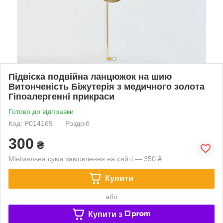
Підвіска подвійна ланцюжок на шию
Витонченість Біжутерія з медичного золота
Гіпоалергенні прикраси
Готово до відправки
Код: P014169
Роздріб
300
₴
Мінімальна сума замовлення на сайті — 350 ₴
Купити
або
Купити з