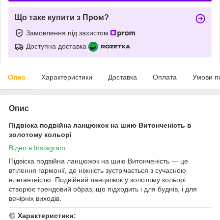
Що таке купити з Пром?
Замовлення під захистом
Доступна доставка
Опис
Характеристики
Доставка
Оплата
Умови п
Опис
Підвіска подвійна ланцюжок на шию Витонченість в
золотому кольорі
Відео в Instagram
Підвіска подвійна ланцюжок на шию Витонченість — це
втілення гармонії, де ніжність зустрічається з сучасною
елегантністю. Подвійний ланцюжок у золотому кольорі
створює трендовий образ, що підходить і для буднів, і для
вечірніх виходів.
🟡
Характеристики: