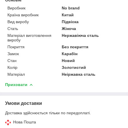
Виробник
No brand
Країна виробник
Китай
Вид виробу
Підвіска
Стать
Жіноча
Матеріал виготовлення
Нержавіюча сталь
виробу
Покриття
Без покриття
Замок
Карабін
Стан
Новий
Колір
Золотистий
Матеріал
Неіржавка сталь
Приховати
Умови доставки
Доставка здійснюється тільки по передоплаті.
Нова Пошта