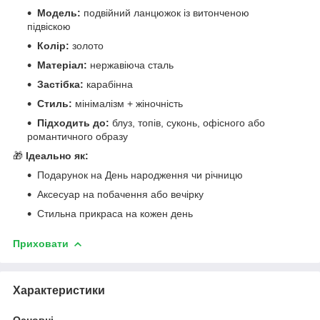
Модель:
подвійний ланцюжок із витонченою
підвіскою
Колір:
золото
Матеріал:
нержавіюча сталь
Застібка:
карабінна
Стиль:
мінімалізм + жіночність
Підходить до:
блуз, топів, суконь, офісного або
романтичного образу
🎁
Ідеально як:
Подарунок на День народження чи річницю
Аксесуар на побачення або вечірку
Стильна прикраса на кожен день
Приховати
Характеристики
Основні