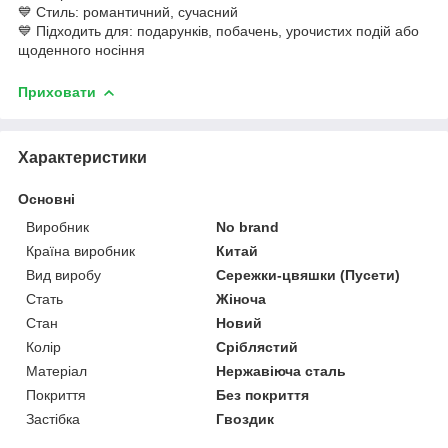
💙 Стиль: романтичний, сучасний
💙 Підходить для: подарунків, побачень, урочистих подій або
щоденного носіння
Приховати
Характеристики
Основні
Виробник
No brand
Країна виробник
Китай
Вид виробу
Сережки-цвяшки (Пусети)
Стать
Жіноча
Стан
Новий
Колір
Сріблястий
Матеріал
Нержавіюча сталь
Покриття
Без покриття
Застібка
Гвоздик