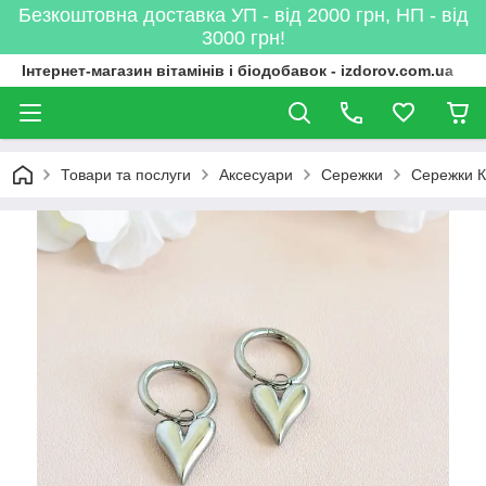
Безкоштовна доставка УП - від 2000 грн, НП - від
3000 грн!
Інтернет-магазин вітамінів і біодобавок - izdorov.com.ua
Товари та послуги
Аксесуари
Сережки
Сережки К