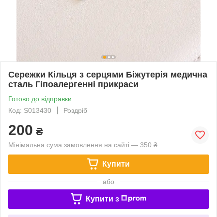
Сережки Кільця з серцями Біжутерія медична
сталь Гіпоалергенні прикраси
Готово до відправки
Код: S013430
Роздріб
200
₴
Мінімальна сума замовлення на сайті — 350 ₴
Купити
або
Купити з