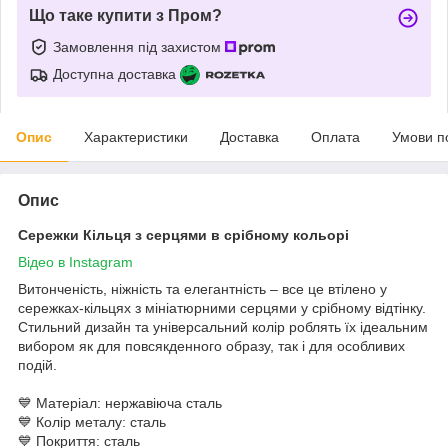
Що таке купити з Пром?
Замовлення під захистом
Доступна доставка
Опис
Характеристики
Доставка
Оплата
Умови п
Опис
Сережки Кільця з серцями в срібному кольорі
Відео в Instagram
Витонченість, ніжність та елегантність – все це втілено у
сережках-кільцях з мініатюрними серцями у срібному відтінку.
Стильний дизайн та універсальний колір роблять їх ідеальним
вибором як для повсякденного образу, так і для особливих
подій.
💙 Матеріал: нержавіюча сталь
💙 Колір металу: сталь
💙 Покриття: сталь