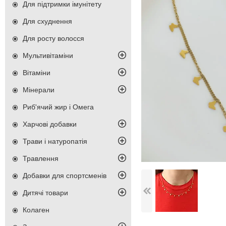
Для підтримки імунітету
Для схуднення
Для росту волосся
Мультивітаміни
Вітаміни
Мінерали
Риб'ячий жир і Омега
Харчові добавки
Трави і натуропатія
Травлення
Добавки для спортсменів
Дитячі товари
Колаген