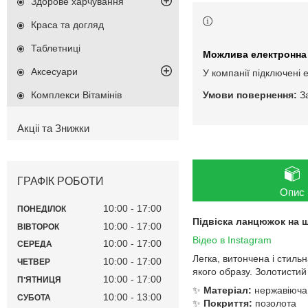
Здорове харчування
Краса та догляд
Таблетниці
Аксесуари
У компанії підключені 
Комплекси Вітамінів
З
Акціі та Знижки
ГРАФІК РОБОТИ
Опис
10:00
17:00
ПОНЕДІЛОК
Підвіска ланцюжок на 
10:00
17:00
ВІВТОРОК
Відео в Instagram
10:00
17:00
СЕРЕДА
Легка, витончена і стиль
10:00
17:00
ЧЕТВЕР
якого образу. Золотистий 
10:00
17:00
ПʼЯТНИЦЯ
✨
Матеріал:
нержавіюча
10:00
13:00
СУБОТА
✨
Покриття:
позолота