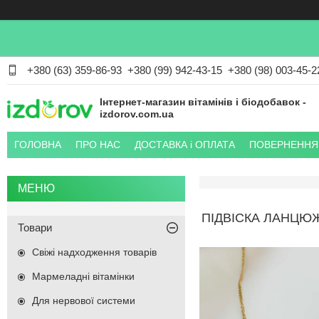
+380 (63) 359-86-93
+380 (99) 942-43-15
+380 (98) 003-45-2
Інтернет-магазин вітамінів і біодобавок -
izdorov.com.ua
ГОЛОВНА
ПРО НАС
ДОСТАВКА і ОПЛАТА
ПОВЕРНЕННЯ 
ПІДВІСКА ЛАНЦЮ
Товари
Свіжі надходження товарів
Мармеладні вітамінки
Для нервової системи