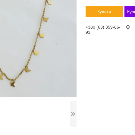
Купити
Куп
+380 (63) 359-86-
93