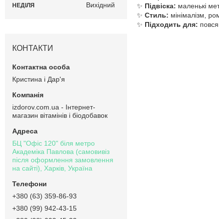
Вихідний
НЕДІЛЯ
✨
Підвіска:
маленькі мет
✨
Стиль:
мінімалізм, ро
✨
Підходить для:
повсяк
КОНТАКТИ
Кристина і Дар'я
izdorov.com.ua - Інтернет-
магазин вітамінів і біодобавок
БЦ "Офіс 120" біля метро
Академіка Павлова (самовивіз
після оформлення замовлення
на сайті), Харків, Україна
+380 (63) 359-86-93
+380 (99) 942-43-15