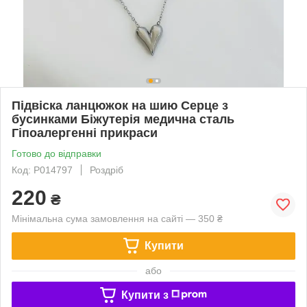
Підвіска ланцюжок на шию Серце з
бусинками Біжутерія медична сталь
Гіпоалергенні прикраси
Готово до відправки
Код: P014797
Роздріб
220
₴
Мінімальна сума замовлення на сайті — 350 ₴
Купити
або
Купити з