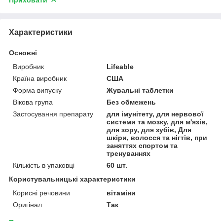
Приховати
Характеристики
Основні
Виробник
Lifeable
Країна виробник
США
Форма випуску
Жувальні таблетки
Вікова група
Без обмежень
Застосування препарату
для імунітету, для нервової
системи та мозку, для м'язів,
для зору, для зубів, Для
шкіри, волосся та нігтів, при
заняттях спортом та
тренуваннях
Кількість в упаковці
60 шт.
Користувальницькі характеристики
Корисні речовини
вітаміни
Оригінал
Так