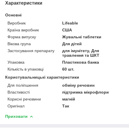
Характеристики
Основні
Виробник
Lifeable
Країна виробник
США
Форма випуску
Жувальні таблетки
Вікова група
Для дітей
Застосування препарату
для імунітету, Для
травлення та ШКТ
Упаковка
Пластикова банка
Кількість в упаковці
60 шт.
Користувальницькі характеристики
Для поліпшення
обміну речовин
Властивості
підтримка мікрофлори
Корисні речовини
магній
Оригінал
Так
Приховати