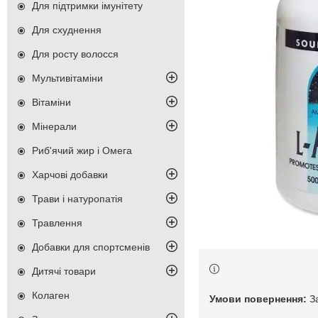
Для підтримки імунітету
Для схуднення
Для росту волосся
Мультивітаміни
Вітаміни
Мінерали
Риб'ячий жир і Омега
Харчові добавки
Трави і натуропатія
Травлення
Добавки для спортсменів
Дитячі товари
Колаген
З