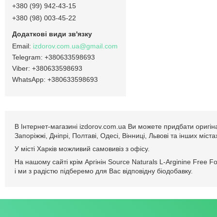
+380 (99) 942-43-15
+380 (98) 003-45-22
izdorov.com.ua@gmail.com
+380633598693
+380633598693
+380633598693
В Інтернет-магазині izdorov.com.ua Ви можете придбати оригіна
Запоріжжі, Дніпрі, Полтаві, Одесі, Вінниці, Львові та інших мі
У місті Харків можливий самовивіз з офісу.
На нашому сайті крім Аргінін Source Naturals L-Arginine Free
і ми з радістю підберемо для Вас відповідну біодобавку.