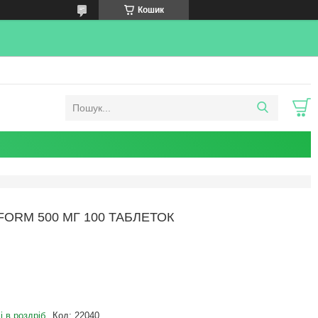
Кошик
FORM 500 МГ 100 ТАБЛЕТОК
і в роздріб
Код:
22040