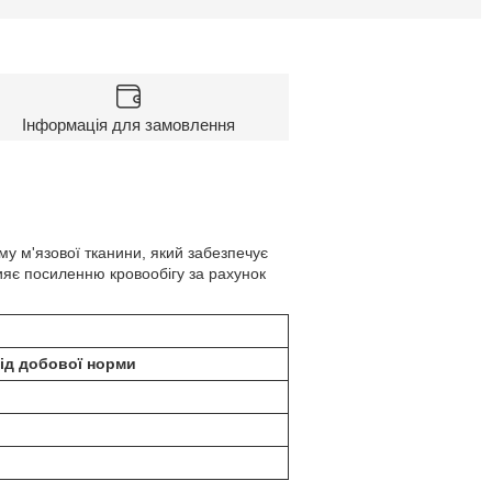
Інформація для замовлення
му м'язової тканини, який забезпечує
ияє посиленню кровообігу за рахунок
ід добової норми