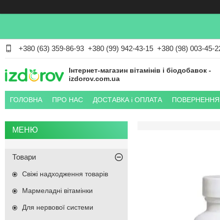
+380 (63) 359-86-93
+380 (99) 942-43-15
+380 (98) 003-45-2
Інтернет-магазин вітамінів і біодобавок -
izdorov.com.ua
ГОЛОВНА
ПРО НАС
ДОСТАВКА і ОПЛАТА
ПОВЕРНЕННЯ 
Товари
Свіжі надходження товарів
Мармеладні вітамінки
Для нервової системи