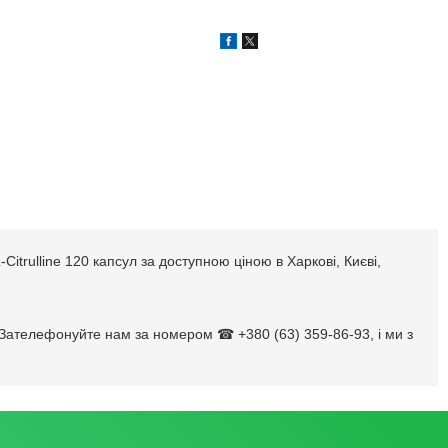
Citrulline 120 капсул за доступною ціною в Харкові, Києві,
ost. Зателефонуйте нам за номером ☎ +380 (63) 359-86-93, і ми з