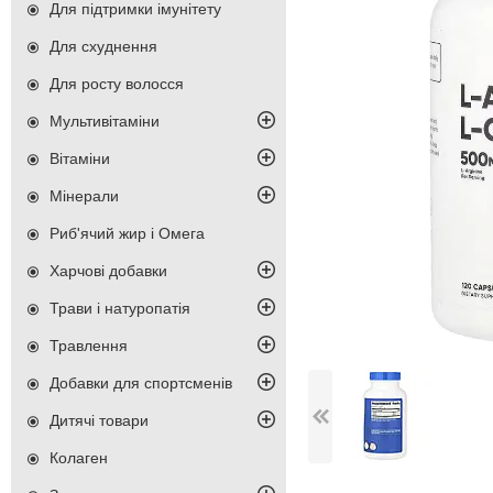
Для підтримки імунітету
Для схуднення
Для росту волосся
Мультивітаміни
Вітаміни
Мінерали
Риб'ячий жир і Омега
Харчові добавки
Трави і натуропатія
Травлення
Добавки для спортсменів
Дитячі товари
Колаген