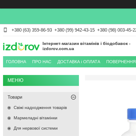
+380 (63) 359-86-93
+380 (99) 942-43-15
+380 (98) 003-45-2
Інтернет-магазин вітамінів і біодобавок -
izdorov.com.ua
ГОЛОВНА
ПРО НАС
ДОСТАВКА і ОПЛАТА
ПОВЕРНЕННЯ 
Товари
Свіжі надходження товарів
Мармеладні вітамінки
Для нервової системи