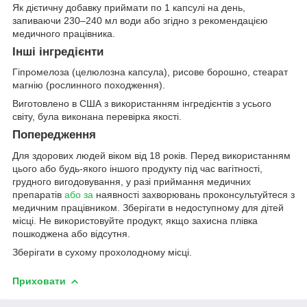
Як дієтичну добавку приймати по 1 капсулі на день,
запиваючи 230–240 мл води або згідно з рекомендацією
медичного працівника.
Інші інгредієнти
Гіпромелоза (целюлозна капсула), рисове борошно, стеарат
магнію (рослинного походження).
Виготовлено в США з використанням інгредієнтів з усього
світу, була виконана перевірка якості.
Попередження
Для здорових людей віком від 18 років. Перед використанням
цього або будь-якого іншого продукту під час вагітності,
грудного вигодовування, у разі приймання медичних
препаратів
або за
наявності захворювань проконсультуйтеся з
медичним працівником. Зберігати в недоступному для дітей
місці. Не використовуйте продукт, якщо захисна плівка
пошкоджена або відсутня.
Зберігати в сухому прохолодному місці.
Приховати