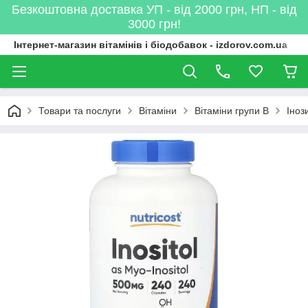
Безкоштовна доставка УП - від 2000 грн, НП - від
3000 грн!
Інтернет-магазин вітамінів і біодобавок - izdorov.com.ua
Товари та послуги
Вітаміни
Вітаміни групи B
Іноз