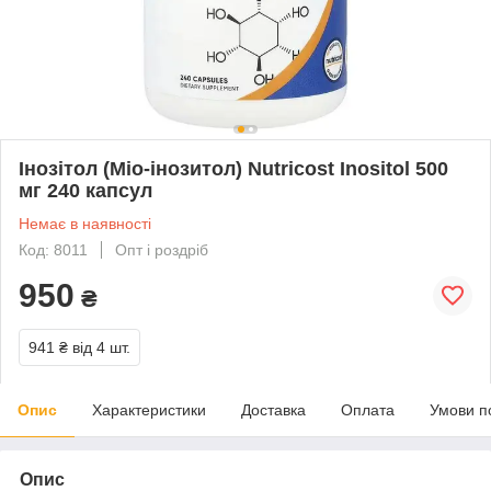
Інозітол (Міо-інозитол) Nutricost Inositol 500
мг 240 капсул
Немає в наявності
Код: 8011
Опт і роздріб
950
₴
941 ₴
від 4 шт.
Опис
Характеристики
Доставка
Оплата
Умови п
Опис