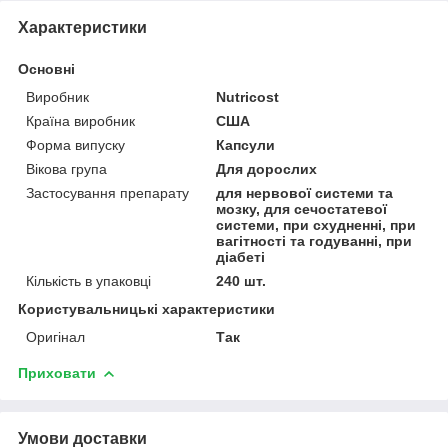
Характеристики
Основні
Виробник
Nutricost
Країна виробник
США
Форма випуску
Капсули
Вікова група
Для дорослих
Застосування препарату
для нервової системи та
мозку, для сечостатевої
системи, при схудненні, при
вагітності та годуванні, при
діабеті
Кількість в упаковці
240 шт.
Користувальницькі характеристики
Оригінал
Так
Приховати
Умови доставки