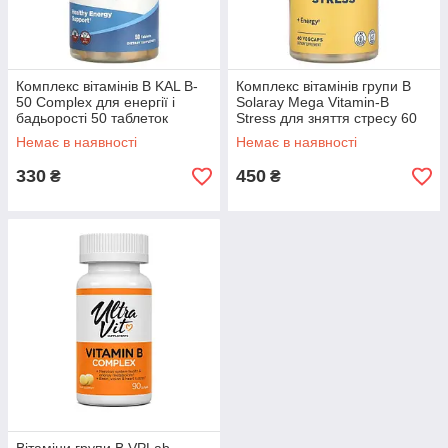
Комплекс вітамінів B KAL B-
Комплекс вітамінів групи B
50 Complex для енергії і
Solaray Mega Vitamin-B
бадьорості 50 таблеток
Stress для зняття стресу 60
рослинних капсул
Немає в наявності
Немає в наявності
330
450
₴
₴