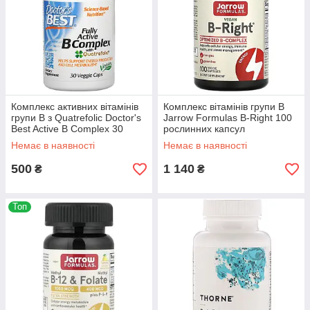
Комплекс активних вітамінів
Комплекс вітамінів групи B
групи B з Quatrefolic Doctor's
Jarrow Formulas B-Right 100
Best Active B Complex 30
рослинних капсул
рослинних капсул
Немає в наявності
Немає в наявності
500
1 140
₴
₴
Топ