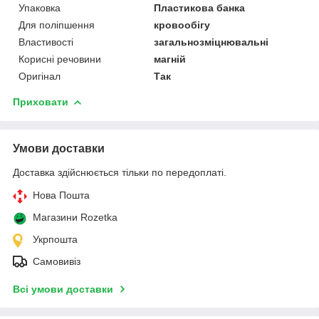
Упаковка
Пластикова банка
Для поліпшення
кровообігу
Властивості
загальнозміцнювальні
Корисні речовини
магній
Оригінал
Так
Приховати
Умови доставки
Доставка здійснюється тільки по передоплаті.
Нова Пошта
Магазини Rozetka
Укрпошта
Самовивіз
Всі умови доставки