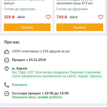
капсул
тропічний пунш 473 мл
Готово до відправки
Готово до відправки
359
799
₴
₴
380 ₴
820 ₴
Купити
Купити
Про нас
100% позитивних з 234 відгуків за рік
Працює з 24.11.2019
м. Харків
БЦ "Офіс 120" біля метро Академіка Павлова (самовивіз
після оформлення замовлення на сайті), Харків, Україна
Контакти
Сьогодні працює з 10:00 до 13:00
Показати весь графік роботи