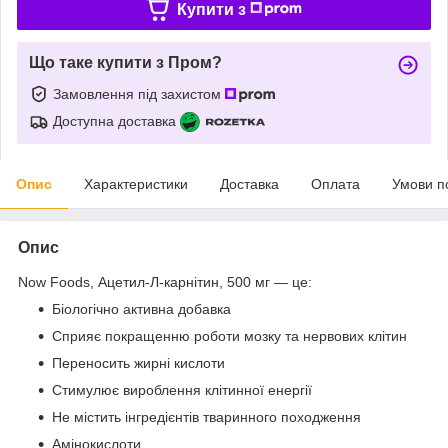
Купити з
Що таке купити з Пром?
Замовлення під захистом
Доступна доставка
Опис
Характеристики
Доставка
Оплата
Умови п
Опис
Now Foods, Ацетил-Л-карнітин, 500 мг — це:
Біологічно активна добавка
Сприяє покращенню роботи мозку та нервових клітин
Переносить жирні кислоти
Стимулює вироблення клітинної енергії
Не містить інгредієнтів тваринного походження
Амінокислоти