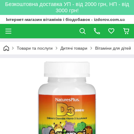
Безкоштовна доставка УП - від 2000 грн, НП - від
3000 грн!
Інтернет-магазин вітамінів і біодобавок - izdorov.com.ua
Товари та послуги
Дитячі товари
Вітаміни для дітей