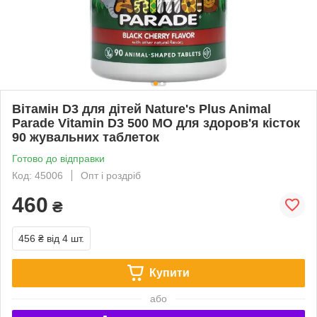
Вітамін D3 для дітей Nature's Plus Animal
Parade Vitamin D3 500 МО для здоров'я кісток
90 жувальних таблеток
Готово до відправки
Код: 45006
Опт і роздріб
460
₴
456 ₴
від 4 шт.
Купити
або