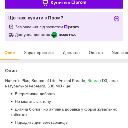
Купити з
Що таке купити з Пром?
Замовлення під захистом
Доступна доставка
Опис
Характеристики
Доставка
Оплата
Умови п
Опис
Nature's Plus, Source of Life, Animal Parade,
Вітамін
D3, смак
натуральної черемхи, 500 МО - це:
Енергетична добавка
Не містить глютену
Дитяча біологічно активна добавка у формі жувальних
таблеток
Підходить для вегетаріанців