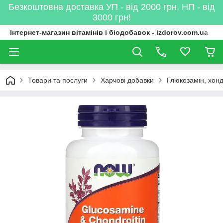
Безкоштовна доставка УП - від 2000 грн, НП - від
3000 грн!
Інтернет-магазин вітамінів і біодобавок - izdorov.com.ua
Товари та послуги
Харчові добавки
Глюкозамін, хон