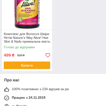
Комплекс для Волосся Шкіри
Нігтів Nature's Way Alive! Hair
Skin & Nails преміальна якість
60 мармеладок
Готово до відправки
499
₴
520 ₴
Купити
Про нас
100% позитивних з 234 відгуків за рік
Працює з 24.11.2019