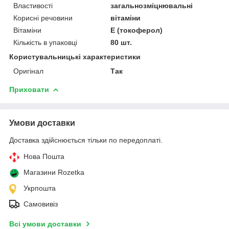
Властивості
загальнозміцнювальні
Корисні речовини
вітаміни
Вітаміни
Е (токоферол)
Кількість в упаковці
80 шт.
Користувальницькі характеристики
Оригінал
Так
Приховати
Умови доставки
Доставка здійснюється тільки по передоплаті.
Нова Пошта
Магазини Rozetka
Укрпошта
Самовивіз
Всі умови доставки