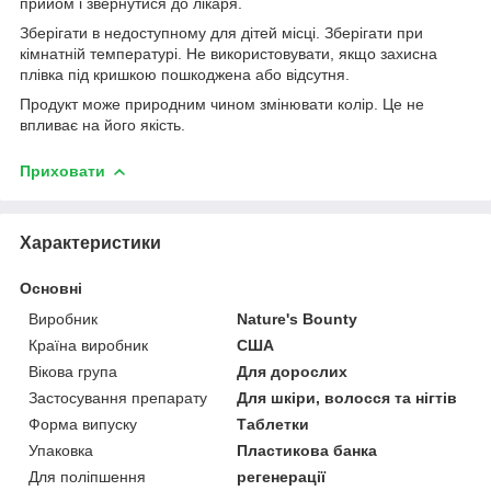
прийом і звернутися до лікаря.
Зберігати в недоступному для дітей місці. Зберігати при
кімнатній температурі. Не використовувати, якщо захисна
плівка під кришкою пошкоджена або відсутня.
Продукт може природним чином змінювати колір. Це не
впливає на його якість.
Приховати
Характеристики
Основні
Виробник
Nature's Bounty
Країна виробник
США
Вікова група
Для дорослих
Застосування препарату
Для шкіри, волосся та нігтів
Форма випуску
Таблетки
Упаковка
Пластикова банка
Для поліпшення
регенерації