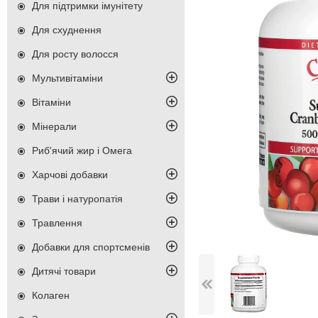
Для підтримки імунітету
Для схуднення
Для росту волосся
Мультивітаміни
Вітаміни
Мінерали
Риб'ячий жир і Омега
Харчові добавки
Трави і натуропатія
Травлення
Добавки для спортсменів
Дитячі товари
Колаген