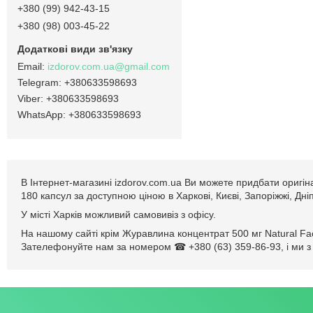
+380 (99) 942-43-15
+380 (98) 003-45-22
izdorov.com.ua@gmail.com
+380633598693
+380633598693
+380633598693
В Інтернет-магазині izdorov.com.ua Ви можете придбати оригін
180 капсул за доступною ціною в Харкові, Києві, Запоріжжі, Дні
У місті Харків можливий самовивіз з офісу.
На нашому сайті крім Журавлина концентрат 500 мг Natural Fact
Зателефонуйте нам за номером ☎ +380 (63) 359-86-93, і ми з 