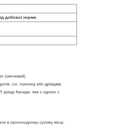
ід добової норми
т (овочевий).
ктів, сої, пшениці або дріжджів.
) уряду Канади, яка є однією з
ати в прохолодному сухому місці.