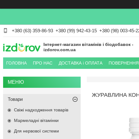
+380 (63) 359-86-93
+380 (99) 942-43-15
+380 (98) 003-45-2
Інтернет-магазин вітамінів і біодобавок -
izdorov.com.ua
ГОЛОВНА
ПРО НАС
ДОСТАВКА і ОПЛАТА
ПОВЕРНЕННЯ 
ЖУРАВЛИНА КОН
Товари
Свіжі надходження товарів
Мармеладні вітамінки
Для нервової системи