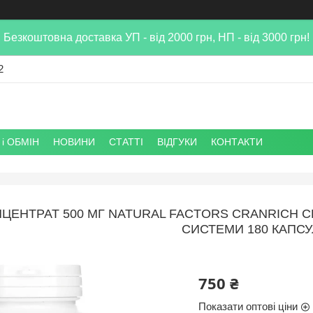
Безкоштовна доставка УП - від 2000 грн, НП - від 3000 грн!
2
і ОБМІН
НОВИНИ
СТАТТІ
ВІДГУКИ
КОНТАКТИ
ЦЕНТРАТ 500 МГ NATURAL FACTORS CRANRICH 
СИСТЕМИ 180 КАПСУ
750 ₴
Показати оптові ціни