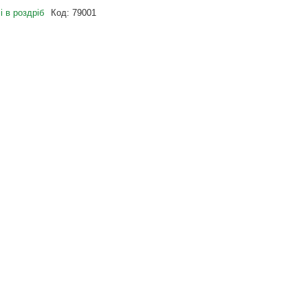
і в роздріб
Код:
79001