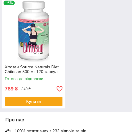
–6%
Хітозан Source Naturals Diet
Chitosan 500 мг 120 капсул
Готово до відправки
789
₴
840 ₴
Купити
Про нас
100% позитивних з 232 відгуків за рік