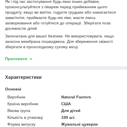
Як і під час застосування будь-яких інших добавок,
проконсультуйтеся з лікарем перед прийманням цього
продукту, якщо ви вагітні, годуєте грудьми або намагаєтеся
завагітніти, приймаєте будь-які ліки, маєте якесь
захворювання або готуйтеся до операції. Зберігати поза
досяжністю дітей.
Запечатане для вашої безпеки. Не використовувати, якщо
захисна мембрана пошкоджена. Для збереження свіжості
зберігати в прохолодному сухому місці.
Приховати
Характеристики
Основні
Виробник
Natural Factors
Країна виробник
США
Вікова група
Для дітей
Кількість в упаковці
100 шт.
Форма випуску
Жувальні цукерки