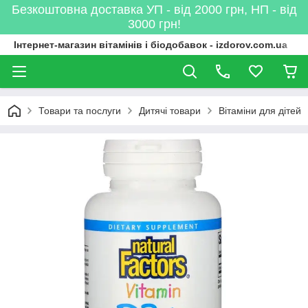
Безкоштовна доставка УП - від 2000 грн, НП - від
3000 грн!
Інтернет-магазин вітамінів і біодобавок - izdorov.com.ua
Товари та послуги
Дитячі товари
Вітаміни для дітей