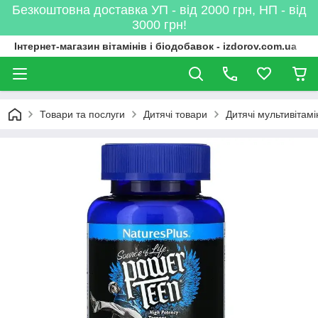
Безкоштовна доставка УП - від 2000 грн, НП - від
3000 грн!
Інтернет-магазин вітамінів і біодобавок - izdorov.com.ua
Товари та послуги
Дитячі товари
Дитячі мультивітамі