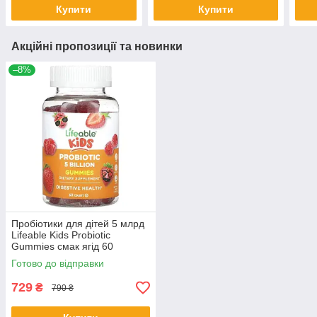
Купити
Купити
Акційні пропозиції та новинки
–8%
Пробіотики для дітей 5 млрд
Lifeable Kids Probiotic
Gummies смак ягід 60
мармеладок
Готово до відправки
729
₴
790 ₴