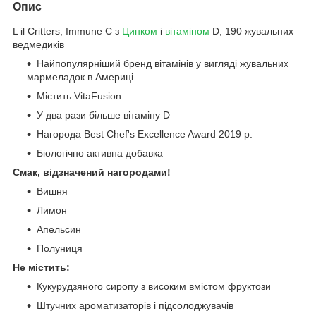
Опис
L il Critters, Immune C з
Цинком
і
вітаміном
D, 190 жувальних
ведмедиків
Найпопулярніший бренд вітамінів у вигляді жувальних
мармеладок в Америці
Містить VitaFusion
У два рази більше вітаміну D
Нагорода Best Chef's Excellence Award 2019 р.
Біологічно активна добавка
Смак, відзначений нагородами!
Вишня
Лимон
Апельсин
Полуниця
Не містить:
Кукурудзяного сиропу з високим вмістом фруктози
Штучних ароматизаторів і підсолоджувачів