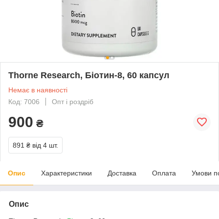
Thorne Research, Біотин-8, 60 капсул
Немає в наявності
Код: 7006
Опт і роздріб
900
₴
891 ₴
від 4 шт.
Опис
Характеристики
Доставка
Оплата
Умови п
Опис