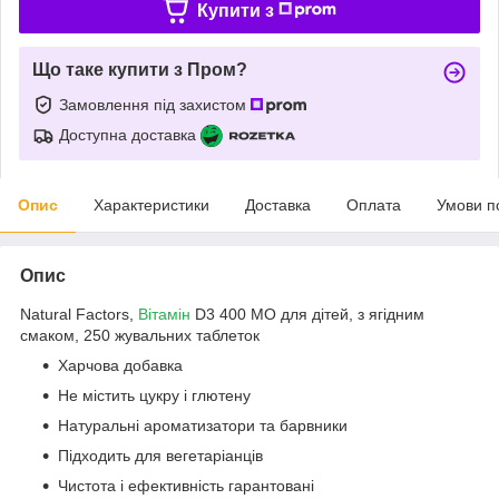
Купити з
Що таке купити з Пром?
Замовлення під захистом
Доступна доставка
Опис
Характеристики
Доставка
Оплата
Умови п
Опис
Natural Factors,
Вітамін
D3 400 МО для дітей, з ягідним
смаком, 250 жувальних таблеток
Харчова добавка
Не містить цукру і глютену
Натуральні ароматизатори та барвники
Підходить для вегетаріанців
Чистота і ефективність гарантовані