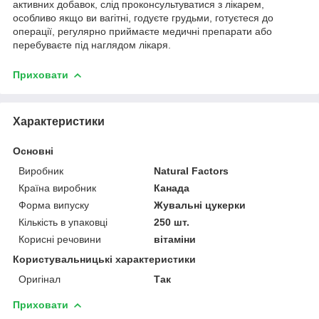
активних добавок, слід проконсультуватися з лікарем,
особливо якщо ви вагітні, годуєте грудьми, готуєтеся до
операції, регулярно приймаєте медичні препарати або
перебуваєте під наглядом лікаря.
Приховати
Характеристики
Основні
Виробник
Natural Factors
Країна виробник
Канада
Форма випуску
Жувальні цукерки
Кількість в упаковці
250 шт.
Корисні речовини
вітаміни
Користувальницькі характеристики
Оригінал
Так
Приховати