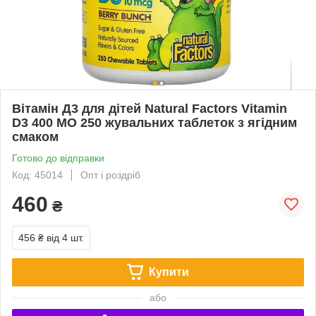
Вітамін Д3 для дітей Natural Factors Vitamin
D3 400 МО 250 жувальних таблеток з ягідним
смаком
Готово до відправки
Код: 45014
Опт і роздріб
460
₴
456 ₴
від 4 шт.
Купити
або